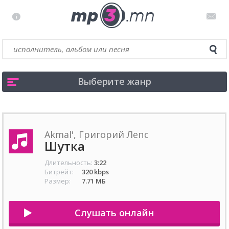
Выберите жанр
Akmal', Григорий Лепс
Шутка
Длительность:
3:22
Битрейт:
320 kbps
Размер:
7.71 МБ
Слушать онлайн