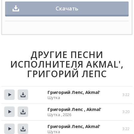
Скачать
ДРУГИЕ ПЕСНИ
ИСПОЛНИТЕЛЯ AKMAL',
ГРИГОРИЙ ЛЕПС
Григорий Лепс, Akmal'
3:22
Шутка
Прослушать
Скачать
Григорий Лепс , Akmal’
3:20
Шутка , 2026
Прослушать
Скачать
Григорий Лепс, Akmal'
3:22
Шутка