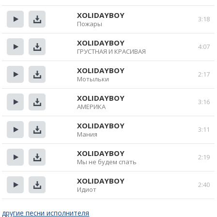
Прослушать
Скачать
XOLIDAYBOY
3:18
Пожары
Прослушать
Скачать
XOLIDAYBOY
4:07
ГРУСТНАЯ И КРАСИВАЯ
Прослушать
Скачать
XOLIDAYBOY
2:17
Мотыльки
Прослушать
Скачать
XOLIDAYBOY
3:16
АМЕРИКА
Прослушать
Скачать
XOLIDAYBOY
3:11
Мания
Прослушать
Скачать
XOLIDAYBOY
2:19
Мы не будем спать
Прослушать
Скачать
XOLIDAYBOY
2:40
Идиот
Прослушать
Скачать
другие песни исполнителя