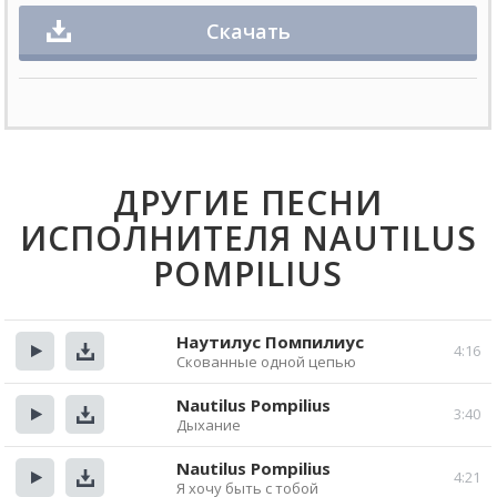
Скачать
ДРУГИЕ ПЕСНИ
ИСПОЛНИТЕЛЯ NAUTILUS
POMPILIUS
Наутилус Помпилиус
4:16
Скованные одной цепью
Прослушать
Скачать
Nautilus Pompilius
3:40
Дыхание
Прослушать
Скачать
Nautilus Pompilius
4:21
Я хочу быть с тобой