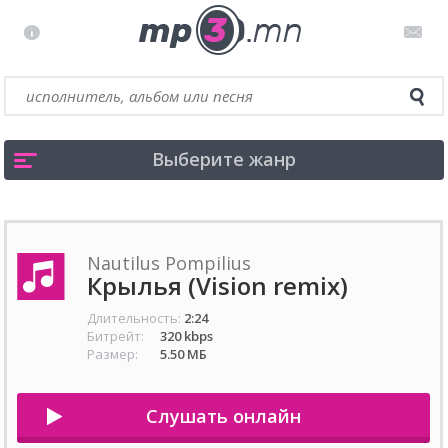
Выберите жанр
Nautilus Pompilius
Крылья (Vision remix)
Длительность:
2:24
Битрейт:
320 kbps
Размер:
5.50 МБ
Слушать онлайн