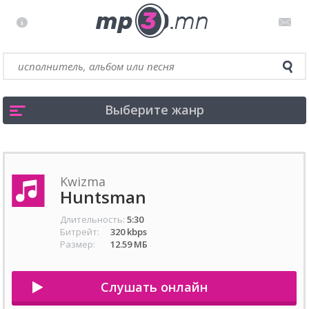
Выберите жанр
Kwizma
Huntsman
Длительность:
5:30
Битрейт:
320 kbps
Размер:
12.59 МБ
Слушать онлайн