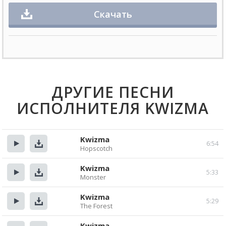
Скачать
ДРУГИЕ ПЕСНИ
ИСПОЛНИТЕЛЯ KWIZMA
Kwizma
6:54
Hopscotch
Прослушать
Скачать
Kwizma
5:33
Monster
Прослушать
Скачать
Kwizma
5:29
The Forest
Прослушать
Скачать
Kwizma