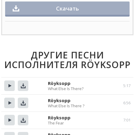
Скачать
ДРУГИЕ ПЕСНИ
ИСПОЛНИТЕЛЯ RÖYKSOPP
Röyksopp
5:17
What Else Is There?
Прослушать
Скачать
Röyksopp
6:56
What Else Is There ?
Прослушать
Скачать
Röyksopp
7:01
The Fear
Прослушать
Скачать
Röyksopp