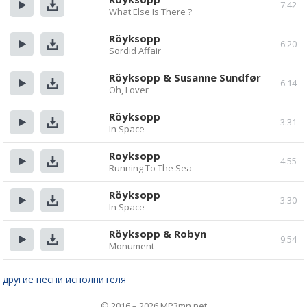
7:42
What Else Is There ?
Прослушать
Скачать
Röyksopp
6:20
Sordid Affair
Прослушать
Скачать
Röyksopp & Susanne Sundfør
6:14
Oh, Lover
Прослушать
Скачать
Röyksopp
3:31
In Space
Прослушать
Скачать
Royksopp
4:55
Running To The Sea
Прослушать
Скачать
Röyksopp
3:30
In Space
Прослушать
Скачать
Röyksopp & Robyn
9:54
Monument
Прослушать
Скачать
другие песни исполнителя
© 2016 – 2026 MP3mn.net