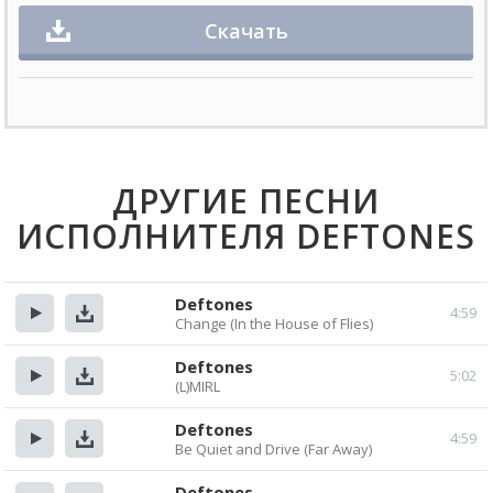
Скачать
ДРУГИЕ ПЕСНИ
ИСПОЛНИТЕЛЯ DEFTONES
Deftones
4:59
Change (In the House of Flies)
Прослушать
Скачать
Deftones
5:02
(L)MIRL
Прослушать
Скачать
Deftones
4:59
Be Quiet and Drive (Far Away)
Прослушать
Скачать
Deftones