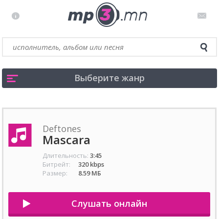
Выберите жанр
Deftones
Mascara
Длительность:
3:45
Битрейт:
320 kbps
Размер:
8.59 МБ
Слушать онлайн