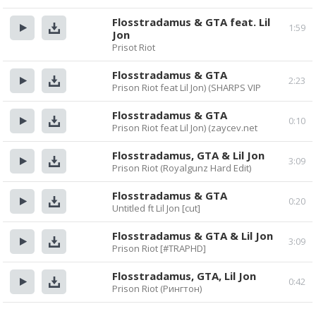
Прослушать
Скачать
Flosstradamus & GTA feat. Lil
1:59
Jon
Прослушать
Скачать
Prisot Riot
Flosstradamus & GTA
2:23
Prison Riot feat Lil Jon) (SHARPS VIP
Прослушать
Скачать
Flosstradamus & GTA
0:10
Prison Riot feat Lil Jon) (zaycev.net
Прослушать
Скачать
Flosstradamus, GTA & Lil Jon
3:09
Prison Riot (Royalgunz Hard Edit)
Прослушать
Скачать
Flosstradamus & GTA
0:20
Untitled ft Lil Jon [cut]
Прослушать
Скачать
Flosstradamus & GTA & Lil Jon
3:09
Prison Riot [#TRAPHD]
Прослушать
Скачать
Flosstradamus, GTA, Lil Jon
0:42
Prison Riot (Рингтон)
Прослушать
Скачать