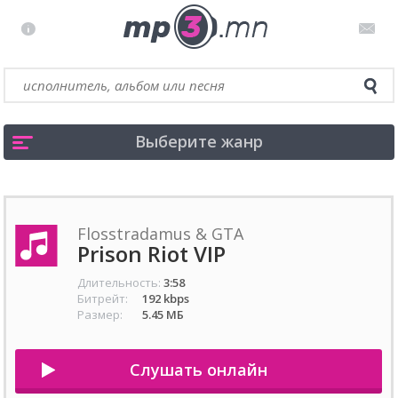
Выберите жанр
Flosstradamus & GTA
Prison Riot VIP
Длительность:
3:58
Битрейт:
192 kbps
Размер:
5.45 МБ
Слушать онлайн