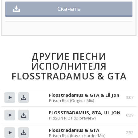
Скачать
ДРУГИЕ ПЕСНИ
ИСПОЛНИТЕЛЯ
FLOSSTRADAMUS & GTA
Flosstradamus & GTA & Lil Jon
3:07
Prison Riot (Original Mix)
Прослушать
Скачать
FLOSSTRADAMUS, GTA, LIL JON
0:29
PRISON RIOT (ID preview)
Прослушать
Скачать
Flosstradamus & GTA
2:52
Prison Riot (Kayzo Harder Mix)