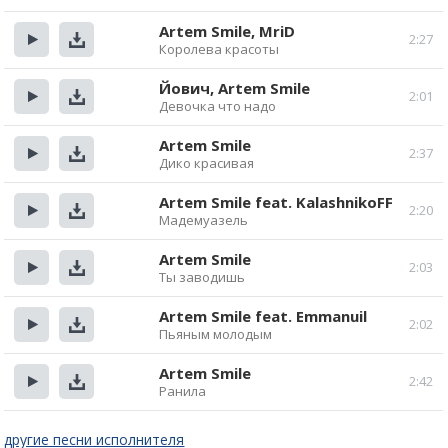
Прослушать
Скачать
Artem Smile, MriD
2:27
Королева красоты
Прослушать
Скачать
Йович, Artem Smile
2:01
Девочка что надо
Прослушать
Скачать
Artem Smile
2:37
Дико красивая
Прослушать
Скачать
Artem Smile feat. KalashnikoFF
2:20
Мадемуазель
Прослушать
Скачать
Artem Smile
2:03
Ты заводишь
Прослушать
Скачать
Artem Smile feat. Emmanuil
2:02
Пьяным молодым
Прослушать
Скачать
Artem Smile
2:42
Ранила
Прослушать
Скачать
другие песни исполнителя