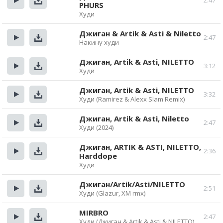
2:47
PHURS
Прослушать
Скачать
Худи
Джиган & Artik & Asti & Niletto
2:47
Накину худи
Прослушать
Скачать
Джиган, Artik & Asti, NILETTO
3:12
Худи
Прослушать
Скачать
Джиган, Artik & Asti, NILETTO
3:32
Худи (Ramirez & Alexx Slam Remix)
Прослушать
Скачать
Джиган, Artik & Asti, Niletto
2:47
Худи (2024)
Прослушать
Скачать
Джиган, ARTIK & ASTI, NILETTO,
2:36
Harddope
Прослушать
Скачать
Худи
Джиган/Artik/Asti/NILETTO
2:51
Худи (Glazur, XM rmx)
Прослушать
Скачать
MIRBRO
2:47
Худи (Джиган & Artik & Asti & NILETTO)