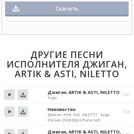
Скачать
ДРУГИЕ ПЕСНИ
ИСПОЛНИТЕЛЯ ДЖИГАН,
ARTIK & ASTI, NILETTO
Джиган, ARTIK & ASTI, NILETTO
2:47
Худи
Прослушать
Скачать
Неизвестен
3:24
Джиган, Artik, Asti , NILETTO - Худи
Прослушать
Скачать
(Песня, 2024) [Mp3zhara.net]
Джиган, ARTIK & ASTI, NILETTO,