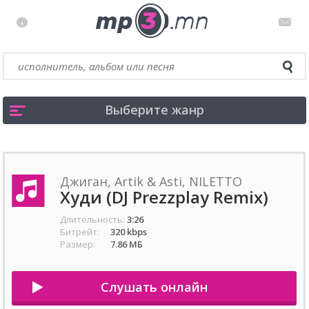
Выберите жанр
Джиган, Artik & Asti, NILETTO
Худи (DJ Prezzplay Remix)
Длительность:
3:26
Битрейт:
320 kbps
Размер:
7.86 МБ
Слушать онлайн