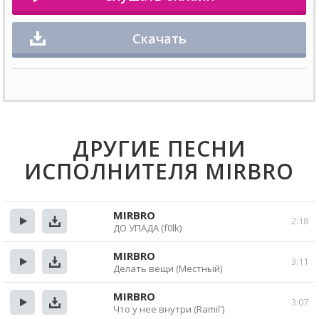
Скачать
ДРУГИЕ ПЕСНИ
ИСПОЛНИТЕЛЯ MIRBRO
MIRBRO
2:18
ДО УПАДА (f0lk)
Прослушать
Скачать
MIRBRO
3:11
Делать вещи (Местный)
Прослушать
Скачать
MIRBRO
3:07
Что у нее внутри (Ramil')