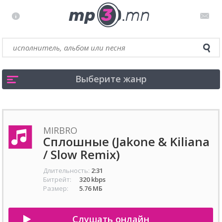
Выберите жанр
MIRBRO
Сплошные (Jakone & Kiliana
/ Slow Remix)
Длительность:
2:31
Битрейт:
320 kbps
Размер:
5.76 МБ
Слушать онлайн