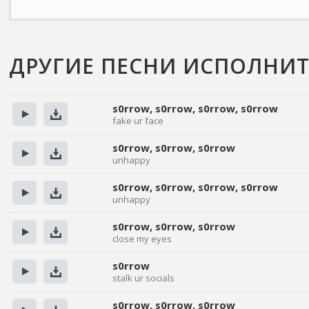
ДРУГИЕ ПЕСНИ ИСПОЛНИТ
s0rrow, s0rrow, s0rrow, s0rrow
fake ur face
Прослушать
Скачать
s0rrow, s0rrow, s0rrow
unhappy
Прослушать
Скачать
s0rrow, s0rrow, s0rrow, s0rrow
unhappy
Прослушать
Скачать
s0rrow, s0rrow, s0rrow
close my eyes
Прослушать
Скачать
s0rrow
stalk ur socials
Прослушать
Скачать
s0rrow, s0rrow, s0rrow