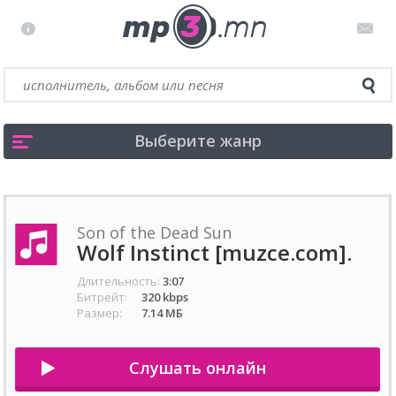
Выберите жанр
Son of the Dead Sun
Wolf Instinct [muzce.com].
Длительность:
3:07
Битрейт:
320 kbps
Размер:
7.14 МБ
Слушать онлайн