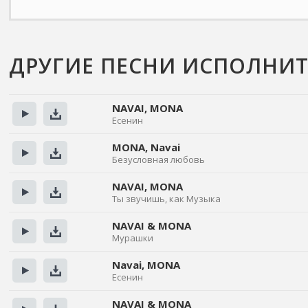
ДРУГИЕ ПЕСНИ ИСПОЛНИТ
NAVAI, MONA
Есенин
Прослушать
Скачать
MONA, Navai
Безусловная любовь
Прослушать
Скачать
NAVAI, MONA
Ты звучишь, как Музыка
Прослушать
Скачать
NAVAI & MONA
Мурашки
Прослушать
Скачать
Navai, MONA
Есенин
Прослушать
Скачать
NAVAI & MONA