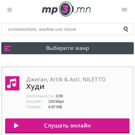
Выберите жанр
Джиган, Artik & Asti, NILETTO
Худи
Длительность:
3:00
Битрейт:
320 kbps
Размер:
6.87 МБ
Слушать онлайн