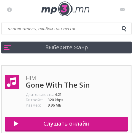
Выберите жанр
HIM
Gone With The Sin
Длительность:
4:21
Битрейт:
320 kbps
Размер:
9.96 МБ
Слушать онлайн