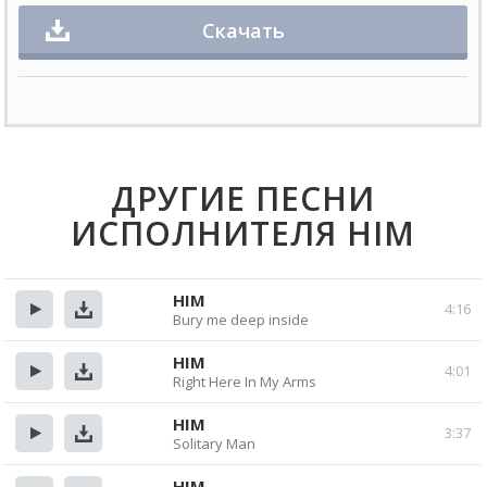
Скачать
ДРУГИЕ ПЕСНИ
ИСПОЛНИТЕЛЯ HIM
HIM
4:16
Bury me deep inside
Прослушать
Скачать
HIM
4:01
Right Here In My Arms
Прослушать
Скачать
HIM
3:37
Solitary Man
Прослушать
Скачать
HIM