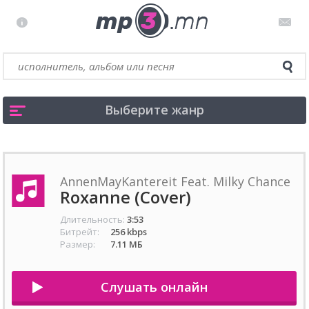
Выберите жанр
AnnenMayKantereit Feat. Milky Chance
Roxanne (Cover)
Длительность:
3:53
Битрейт:
256 kbps
Размер:
7.11 МБ
Слушать онлайн