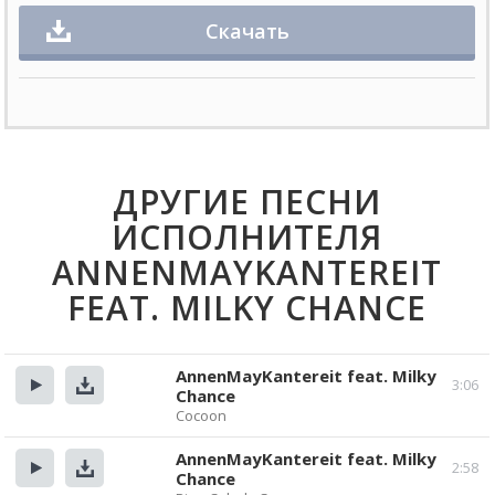
Скачать
ДРУГИЕ ПЕСНИ
ИСПОЛНИТЕЛЯ
ANNENMAYKANTEREIT
FEAT. MILKY CHANCE
AnnenMayKantereit feat. Milky
3:06
Chance
Прослушать
Скачать
Cocoon
AnnenMayKantereit feat. Milky
2:58
Chance