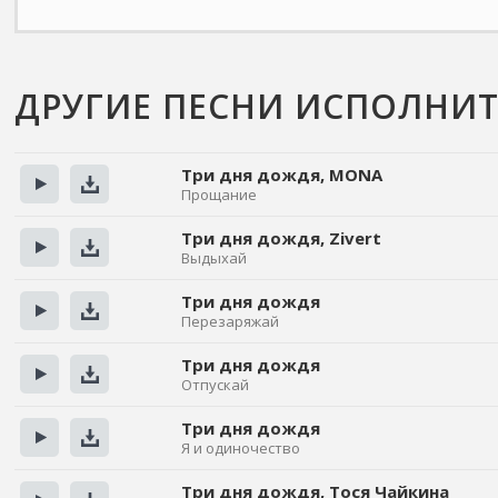
ДРУГИЕ ПЕСНИ ИСПОЛНИТ
Три дня дождя, MONA
Прощание
Прослушать
Скачать
Три дня дождя, Zivert
Выдыхай
Прослушать
Скачать
Три дня дождя
Перезаряжай
Прослушать
Скачать
Три дня дождя
Отпускай
Прослушать
Скачать
Три дня дождя
Я и одиночество
Прослушать
Скачать
Три дня дождя, Тося Чайкина