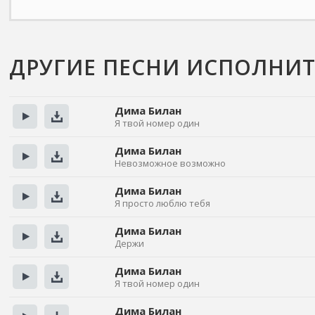
ДРУГИЕ ПЕСНИ ИСПОЛНИ
Дима Билан
Я твой номер один
Прослушать
Скачать
Дима Билан
Невозможное возможно
Прослушать
Скачать
Дима Билан
Я просто люблю тебя
Прослушать
Скачать
Дима Билан
Держи
Прослушать
Скачать
Дима Билан
Я твой номер один
Прослушать
Скачать
Дима Билан