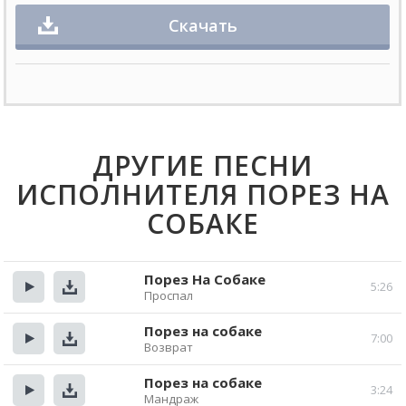
Скачать
ДРУГИЕ ПЕСНИ
ИСПОЛНИТЕЛЯ ПОРЕЗ НА
СОБАКЕ
Порез На Собаке
5:26
Проспал
Прослушать
Скачать
Порез на собаке
7:00
Возврат
Прослушать
Скачать
Порез на собаке
3:24
Мандраж