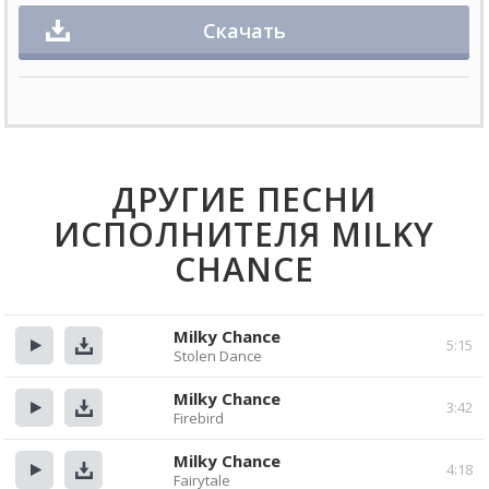
Скачать
ДРУГИЕ ПЕСНИ
ИСПОЛНИТЕЛЯ MILKY
CHANCE
Milky Chance
5:15
Stolen Dance
Прослушать
Скачать
Milky Chance
3:42
Firebird
Прослушать
Скачать
Milky Chance
4:18
Fairytale