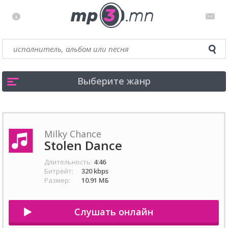
Выберите жанр
Milky Chance
Stolen Dance
Длительность:
4:46
Битрейт:
320 kbps
Размер:
10.91 МБ
Слушать онлайн