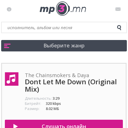
Выберите жанр
The Chainsmokers & Daya
Dont Let Me Down (Original
Mix)
Длительность:
3:29
Битрейт:
320 kbps
Размер:
8.02 МБ
Слушать онлайн