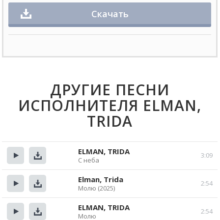
Скачать
ДРУГИЕ ПЕСНИ
ИСПОЛНИТЕЛЯ ELMAN,
TRIDA
ELMAN, TRIDA
3:09
С неба
Прослушать
Скачать
Elman, Trida
2:54
Молю (2025)
Прослушать
Скачать
ELMAN, TRIDA
2:54
Молю