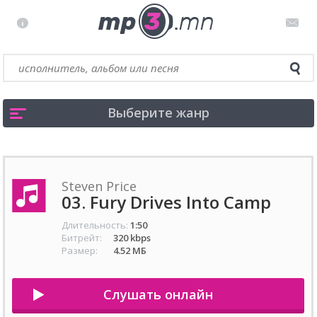
Выберите жанр
Steven Price
03. Fury Drives Into Camp
Длительность:
1:50
Битрейт:
320 kbps
Размер:
4.52 МБ
Слушать онлайн