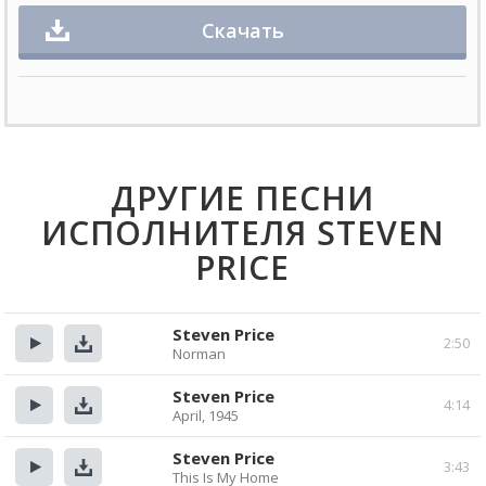
Скачать
ДРУГИЕ ПЕСНИ
ИСПОЛНИТЕЛЯ STEVEN
PRICE
Steven Price
2:50
Norman
Прослушать
Скачать
Steven Price
4:14
April, 1945
Прослушать
Скачать
Steven Price
3:43
This Is My Home