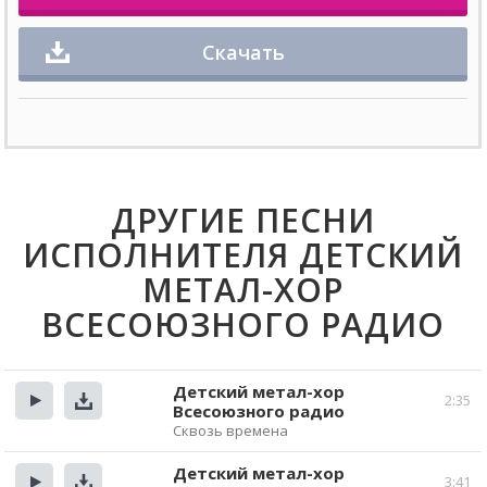
Скачать
ДРУГИЕ ПЕСНИ
ИСПОЛНИТЕЛЯ ДЕТСКИЙ
МЕТАЛ-ХОР
ВСЕСОЮЗНОГО РАДИО
Детский метал-хор
2:35
Всесоюзного радио
Прослушать
Скачать
Сквозь времена
Детский метал-хор
3:41