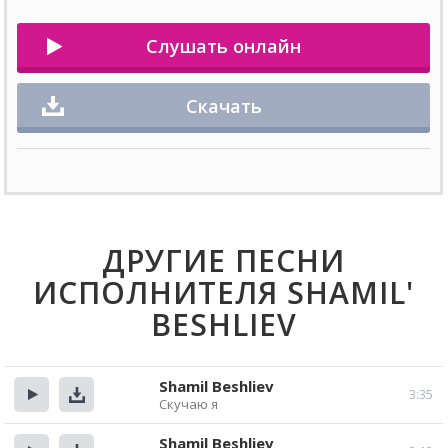
Слушать онлайн
Скачать
ДРУГИЕ ПЕСНИ
ИСПОЛНИТЕЛЯ SHAMIL'
BESHLIEV
Shamil Beshliev
3:35
Скучаю я
Прослушать
Скачать
Shamil Beshliev