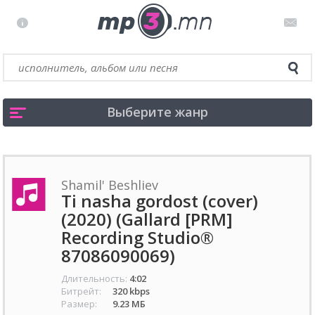
Выберите жанр
Shamil' Beshliev
Ti nasha gordost (cover)
(2020) (Gallard [PRM]
Recording Studio®
87086090069)
Длительность:
4:02
Битрейт:
320 kbps
Размер:
9.23 МБ