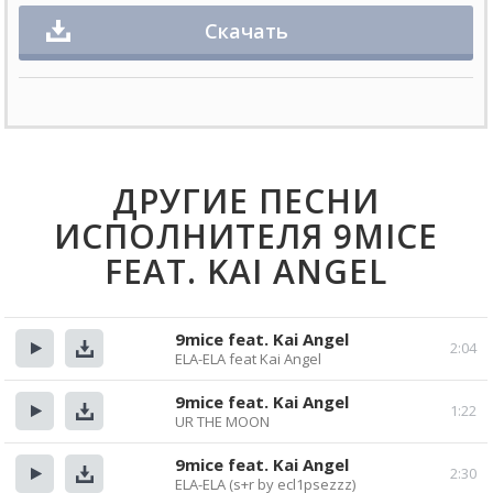
Скачать
ДРУГИЕ ПЕСНИ
ИСПОЛНИТЕЛЯ 9MICE
FEAT. KAI ANGEL
9mice feat. Kai Angel
2:04
ELA-ELA feat Kai Angel
Прослушать
Скачать
9mice feat. Kai Angel
1:22
UR THE MOON
Прослушать
Скачать
9mice feat. Kai Angel
2:30
ELA-ELA (s+r by ecl1psezzz)