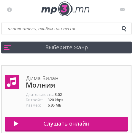
Выберите жанр
Дима Билан
Молния
Длительность:
3:02
Битрейт:
320 kbps
Размер:
6.95 МБ
Слушать онлайн