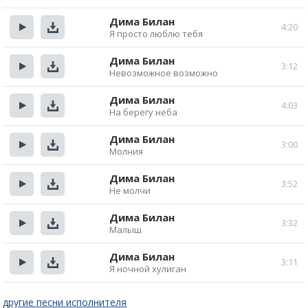
Прослушать
Скачать
Дима Билан
4:20
Я просто люблю тебя
Прослушать
Скачать
Дима Билан
3:12
Невозможное возможно
Прослушать
Скачать
Дима Билан
4:03
На берегу неба
Прослушать
Скачать
Дима Билан
3:00
Молния
Прослушать
Скачать
Дима Билан
3:52
Не молчи
Прослушать
Скачать
Дима Билан
3:32
Малыш
Прослушать
Скачать
Дима Билан
3:11
Я ночной хулиган
Прослушать
Скачать
другие песни исполнителя